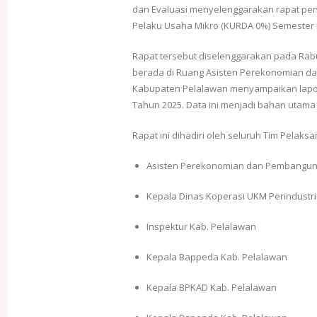
dan Evaluasi menyelenggarakan rapat pent
Pelaku Usaha Mikro (KURDA 0%) Semester I
Rapat tersebut diselenggarakan pada Rabu
berada di Ruang Asisten Perekonomian da
Kabupaten Pelalawan menyampaikan lapor
Tahun 2025. Data ini menjadi bahan utama 
Rapat ini dihadiri oleh seluruh Tim Pelaksa
Asisten Perekonomian dan Pembangun
Kepala Dinas Koperasi UKM Perindust
Inspektur Kab. Pelalawan
Kepala Bappeda Kab. Pelalawan
Kepala BPKAD Kab. Pelalawan