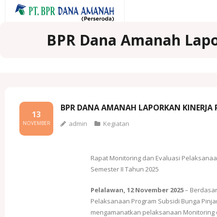
BPR Dana Amanah Lapo
BPR DANA AMANAH LAPORKAN KINERJA 
13
admin
Kegiatan
NOVEMBER
Rapat Monitoring dan Evaluasi Pelaksana
Semester II Tahun 2025
Pelalawan, 12 November 2025
– Berdasar
Pelaksanaan Program Subsidi Bunga Pinja
mengamanatkan pelaksanaan Monitoring da