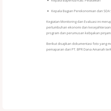
Kepala Bapenda Kab. Pelalawan
Kepala Bagian Perekonomian dan SDA 
Kegiatan Monitoring dan Evaluasi ini mer
pertumbuhan ekonomi dan kesejahteraan p
program dan perumusan kebijakan pinjam
Berikut disajikan dokumentasi foto yang
pemaparan dari PT. BPR Dana Amanah terk