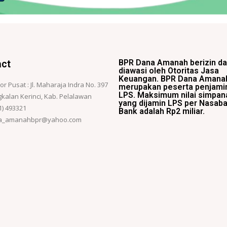
act
BPR Dana Amanah berizin d
diawasi oleh Otoritas Jasa
Keuangan. BPR Dana Amana
or Pusat : Jl. Maharaja Indra No. 397
merupakan peserta penjami
LPS. Maksimum nilai simpan
kalan Kerinci, Kab. Pelalawan
yang dijamin LPS per Nasaba
1) 493321
Bank adalah Rp2 miliar.
a_amanahbpr@yahoo.com