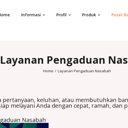
Home
Informasi
Profil
Produk
Pusat B
Layanan Pengaduan Na
Home
/
Layanan Pengaduan Nasabah
 pertanyaan, keluhan, atau membutuhkan ba
iap melayani Anda dengan cepat, ramah, dan p
ngaduan Nasabah