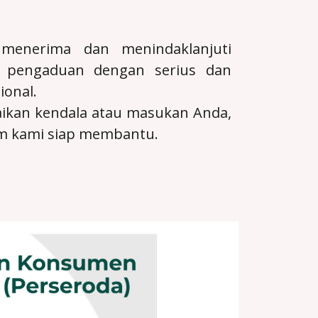
menerima dan menindaklanjuti
p pengaduan dengan serius dan
ional.
ikan kendala atau masukan Anda,
im kami siap membantu.