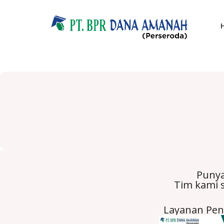
Punya
Tim kami s
Layanan Pe