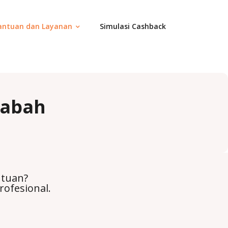
antuan dan Layanan
Simulasi Cashback
sabah
ntuan?
rofesional.